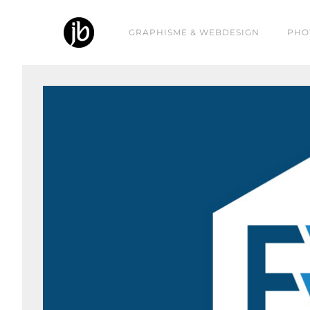
GRAPHISME & WEBDESIGN
PHO